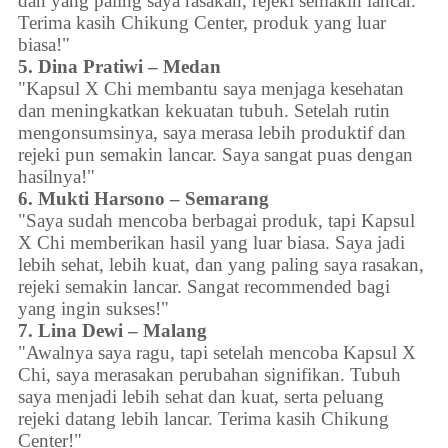
dan yang paling saya rasakan, rejeki semakin lancar.
Terima kasih Chikung Center, produk yang luar
biasa!"
5. Dina Pratiwi – Medan
"Kapsul X Chi membantu saya menjaga kesehatan
dan meningkatkan kekuatan tubuh. Setelah rutin
mengonsumsinya, saya merasa lebih produktif dan
rejeki pun semakin lancar. Saya sangat puas dengan
hasilnya!"
6. Mukti Harsono – Semarang
"Saya sudah mencoba berbagai produk, tapi Kapsul
X Chi memberikan hasil yang luar biasa. Saya jadi
lebih sehat, lebih kuat, dan yang paling saya rasakan,
rejeki semakin lancar. Sangat recommended bagi
yang ingin sukses!"
7. Lina Dewi – Malang
"Awalnya saya ragu, tapi setelah mencoba Kapsul X
Chi, saya merasakan perubahan signifikan. Tubuh
saya menjadi lebih sehat dan kuat, serta peluang
rejeki datang lebih lancar. Terima kasih Chikung
Center!"