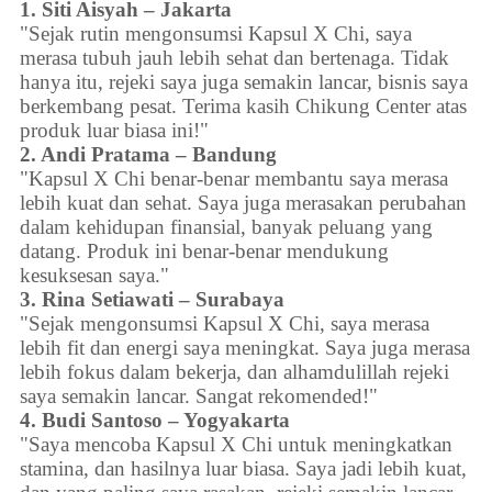
1. Siti Aisyah – Jakarta
"Sejak rutin mengonsumsi Kapsul X Chi, saya
merasa tubuh jauh lebih sehat dan bertenaga. Tidak
hanya itu, rejeki saya juga semakin lancar, bisnis saya
berkembang pesat. Terima kasih Chikung Center atas
produk luar biasa ini!"
2. Andi Pratama – Bandung
"Kapsul X Chi benar-benar membantu saya merasa
lebih kuat dan sehat. Saya juga merasakan perubahan
dalam kehidupan finansial, banyak peluang yang
datang. Produk ini benar-benar mendukung
kesuksesan saya."
3. Rina Setiawati – Surabaya
"Sejak mengonsumsi Kapsul X Chi, saya merasa
lebih fit dan energi saya meningkat. Saya juga merasa
lebih fokus dalam bekerja, dan alhamdulillah rejeki
saya semakin lancar. Sangat rekomended!"
4. Budi Santoso – Yogyakarta
"Saya mencoba Kapsul X Chi untuk meningkatkan
stamina, dan hasilnya luar biasa. Saya jadi lebih kuat,