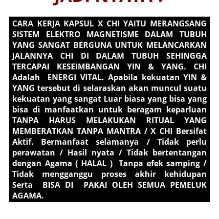
CARA KERJA KAPSUL X CHI YAITU MERANGSANG
SISTEM ELEKTRO MAGNETISME DALAM TUBUH
YANG SANGAT BERGUNA UNTUK MELANCARKAN
JALANNYA CHI DI DALAM TUBUH SEHINGGA
TERCAPAI KESEIMBANGAN YIN & YANG. CHI
Adalah ENERGI VITAL. Apabila kekuatan YIN &
YANG tersebut di selaraskan akan muncul suatu
kekuatan yang sangat Luar biasa yang bisa yang
bisa di manfaatkan untuk beragam keparluan
TANPA HARUS MELAKUKAN RITUAL YANG
MEMBERATKAN TANPA MANTRA / X CHI Bersifat
Aktif. Bermanfaat selamanya / Tidak perlu
perawatan / Hasil nyata / Tidak bertentangan
dengan Agama ( HALAL ) Tanpa efek samping /
Tidak mengganggu proses akhir kehidupan
Serta BISA DI PAKAI OLEH SEMUA PEMELUK
AGAMA
.