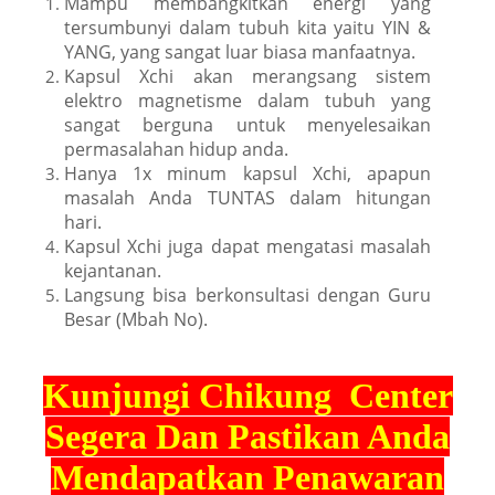
Mampu membangkitkan energi yang
tersumbunyi dalam tubuh kita yaitu YIN &
YANG, yang sangat luar biasa manfaatnya.
Kapsul Xchi akan merangsang sistem
elektro magnetisme dalam tubuh yang
sangat berguna untuk menyelesaikan
permasalahan hidup anda.
Hanya 1x minum kapsul Xchi, apapun
masalah Anda TUNTAS dalam hitungan
hari.
Kapsul Xchi juga dapat mengatasi masalah
kejantanan.
Langsung bisa berkonsultasi dengan Guru
Besar (Mbah No).
Kunjungi Chikung
Center
Segera Dan Pastikan Anda
Mendapatkan Penawaran