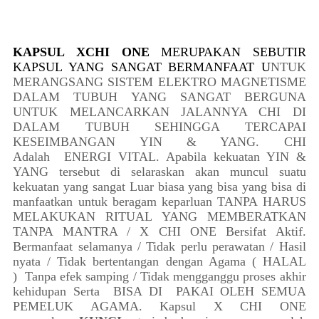
KAPSUL XCHI ONE
MERUPAKAN SEBUTIR
KAPSUL YANG SANGAT BERMANFAAT U
NTUK
MERANGSANG SISTEM ELEKTRO MAGNETISME
DALAM TUBUH YANG SANGAT BERGUNA
UNTUK MELANCARKAN JALANNYA CHI DI
DALAM TUBUH SEHINGGA TERCAPAI
KESEIMBANGAN YIN & YANG. CHI
Adalah ENERGI VITAL. Apabila kekuatan YIN &
YANG tersebut di selaraskan akan muncul suatu
kekuatan yang sangat Luar biasa yang bisa yang bisa di
manfaatkan untuk beragam keparluan TANPA HARUS
MELAKUKAN RITUAL YANG MEMBERATKAN
TANPA MANTRA / X CHI ONE Bersifat Aktif.
Bermanfaat selamanya / Tidak perlu perawatan / Hasil
nyata / Tidak bertentangan dengan Agama ( HALAL
) Tanpa efek samping / Tidak mengganggu proses akhir
kehidupan Serta BISA DI PAKAI OLEH SEMUA
PEMELUK AGAMA. Kapsul X CHI ONE