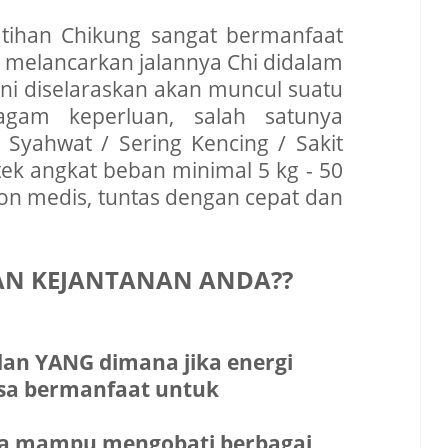
tihan Chikung sangat bermanfaat
melancarkan jalannya Chi didalam
ni diselaraskan akan muncul suatu
agam keperluan, salah satunya
Syahwat / Sering Kencing / Sakit
ktek angkat beban minimal 5 kg - 50
on medis, tuntas dengan cepat dan
AN KEJANTANAN ANDA??
dan YANG dimana jika energi
asa bermanfaat untuk
gga mampu mengobati berbagai