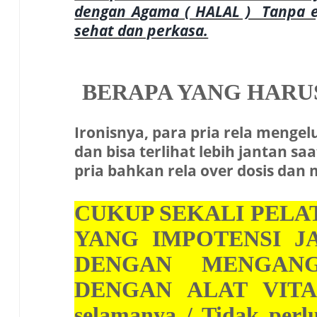
dengan Agama ( HALAL ) Tanpa e
sehat dan perkasa.
BERAPA YANG HARUS
Ironisnya, para pria rela meng
dan bisa terlihat lebih jantan 
pria bahkan rela over dosis d
CUKUP SEKALI PELA
YANG IMPOTENSI J
DENGAN MENGANGK
DENGAN ALAT VITA
selamanya / Tidak perl