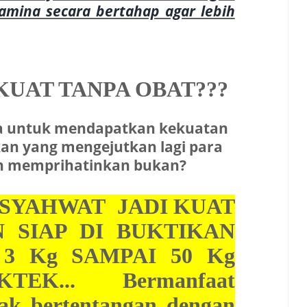
mina secara bertahap agar lebih
KUAT TANPA OBAT???
nya untuk mendapatkan kekuatan
kan yang mengejutkan lagi para
uh memprihatinkan bukan?
 SYAHWAT JADI KUAT
 SIAP DI BUKTIKAN
 Kg SAMPAI 50 Kg
TEK... Bermanfaat
dak bertentangan dengan