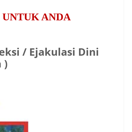
K UNTUK ANDA
si / Ejakulasi Dini
 )