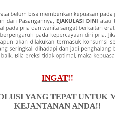
asa belum bisa memberikan kepuasan pada p
an dari Pasangannya,
EJAKULASI DINI
atau
pada pria dan wanita sangat berkaitan erat d
 berpengaruh pada kepercayaan diri pria. J
 apapun akan dilakukan termasuk konsumsi
yang seringkali dihadapi dan jadi penghalan
aik. Bila ereksi tidak optimal, maka kepuasa
INGAT
!!
OLUSI YANG TEPAT UNTUK
KEJANTANAN ANDA!!