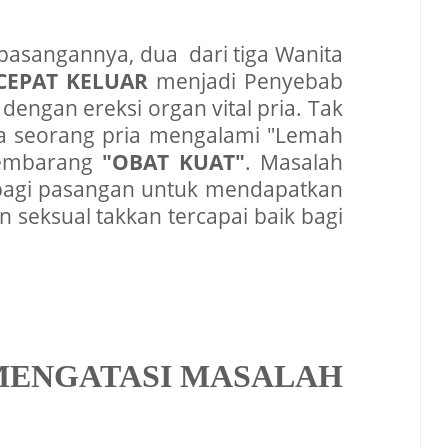
asangannya, dua dari tiga Wanita
CEPAT KELUAR
menjadi Penyebab
engan ereksi organ vital pria. Tak
ika seorang pria mengalami "Lemah
 sembarang
"OBAT KUAT"
. Masalah
g bagi pasangan untuk mendapatkan
n seksual takkan tercapai baik bagi
 MENGATASI MASALAH