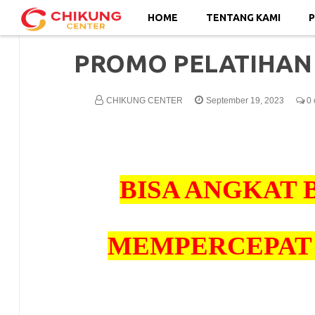
HOME
TENTANG KAMI
P
PROMO PELATIHAN
CHIKUNG CENTER
September 19, 2023
0 
BISA ANGKAT 
MEMPERCEPAT 