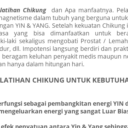
elatihan Chikung
dan Apa manfaatnya. Pela
magnetisme dalam tubuh yang berguna untuk 
ngan YIN & YANG. Setelah kekuatan Chikung i
asa yang bisa dimanfaatkan untuk ber
-laki sekaligus mengobati Prostat / Lemah 
idur, dll. Impotensi langsung berdiri dan pra
bati beragam keluhan penyakit medis maupun n
dan hanya dalam hitungan hari.
LATIHAN CHIKUNG UNTUK KEBUTUH
erfungsi sebagai pembangkitan energi YIN 
 mengeluarkan energi yang sangat Luar Bi
 efek penyatuan antara Yin & Yang sehin