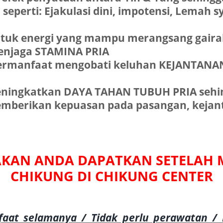
perti: Ejakulasi dini, impotensi, Lemah sy
uk energi yang mampu merangsang gairah
enjaga STAMINA PRIA
bermanfaat mengobati keluhan KEJANTANA
eningkatkan DAYA TAHAN TUBUH PRIA sehin
emberikan kepuasan pada pasangan, kejant
KAN ANDA DAPATKAN SETELAH M
CHIKUNG DI CHIKUNG CENTER
aat selamanya / Tidak perlu perawatan / H