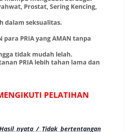
ahwat, Prostat, Sering Kencing,
 dalam seksualitas.
N para PRIA yang AMAN tanpa
gga tidak mudah lelah.
anan PRIA lebih tahan lama dan
ENGIKUTI PELATIHAN
asil nyata / Tidak bertentangan