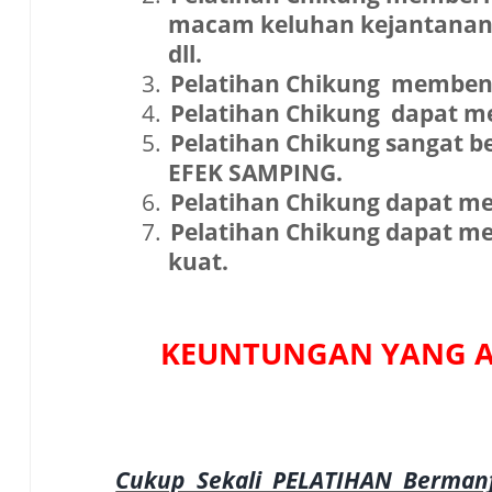
macam keluhan kejantanan se
dll.
3.
Pelatihan Chikung membent
4.
Pelatihan Chikung dapat m
5.
Pelatihan Chikung sangat 
EFEK SAMPING.
6.
Pelatihan Chikung dapat m
7.
Pelatihan Chikung dapat m
kuat.
KEUNTUNGAN YANG A
Cukup Sekali PELATIHAN Bermanf