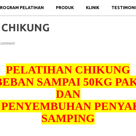
ROGRAM PELATIHAN
PRODUK
KLINIK
TESTIMONI
 CHIKUNG
comment
PELATIHAN CHIKUNG
BEBAN SAMPAI 50KG PAK
DAN
PENYEMBUHAN PENYAK
SAMPING