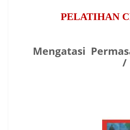
PELATIHAN C
Mengatasi Permasal
/