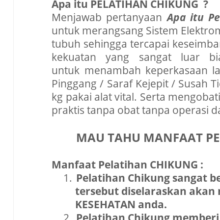
Apa itu PELATIHAN CHIKUNG ?
Menjawab pertanyaan
Apa itu P
untuk merangsang Sistem Elektro
tubuh sehingga tercapai keseimba
kekuatan yang sangat luar bi
untuk menambah keperkasaan laki
Pinggang / Saraf Kejepit / Susah T
kg pakai alat vital. Serta mengo
praktis tanpa obat tanpa operasi 
MAU TAHU MANFAAT PE
Manfaat Pelatihan CHIKUNG :
1.
Pelatihan Chikung sangat b
tersebut diselaraskan akan
KESEHATAN anda.
2.
Pelatihan Chikung memberi