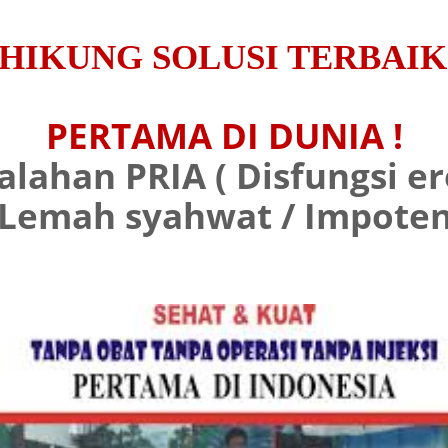
HIKUNG SOLUSI TERBAI
PERTAMA DI DUNIA !
ahan PRIA ( Disfungsi erek
 Lemah syahwat / Impoten