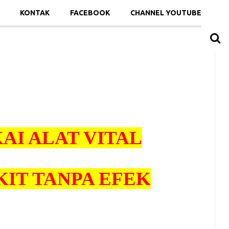
KONTAK
FACEBOOK
CHANNEL YOUTUBE
AI ALAT VITAL
IT TANPA EFEK