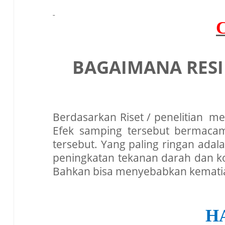
BAGAIMANA RES
Berdasarkan Riset / penelitian m
Efek samping tersebut bermaca
tersebut. Yang paling ringan adal
peningkatan tekanan darah dan kol
Bahkan bisa menyebabkan kematia
H