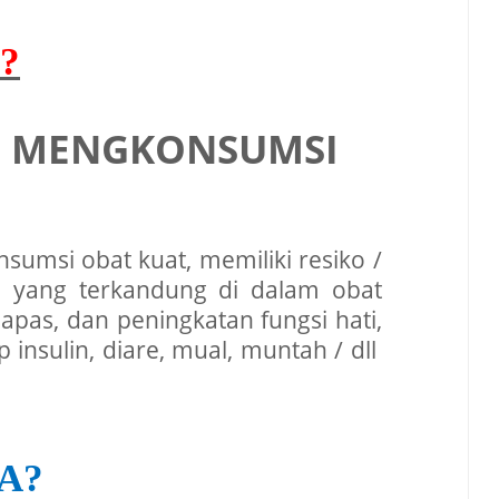
?
G MENGKONSUMSI
umsi obat kuat, memiliki resiko /
 yang terkandung di dalam obat
apas, dan peningkatan fungsi hati,
insulin, diare, mual, muntah / dll
A?