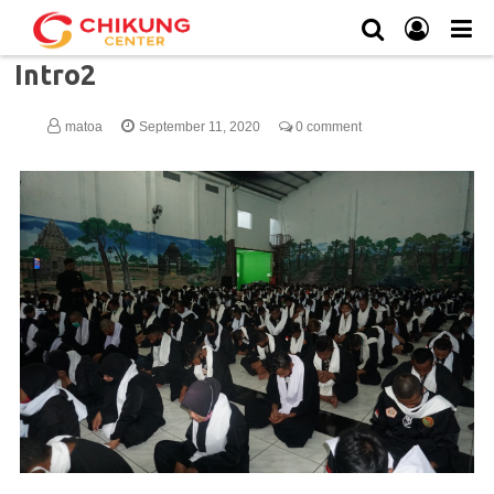
Intro2
matoa
September 11, 2020
0 comment